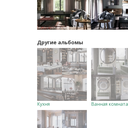
Другие альбомы
Кухня
Ванная комната